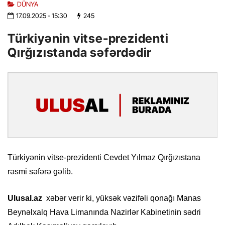
DÜNYA
17.09.2025
- 15:30
245
Türkiyənin vitse-prezidenti
Qırğızıstanda səfərdədir
Türkiyənin vitse-prezidenti Cevdet Yılmaz Qırğızıstana
rəsmi səfərə gəlib.
Ulusal.az
xəbər verir ki, yüksək vəzifəli qonağı Manas
Beynəlxalq Hava Limanında Nazirlər Kabinetinin sədri