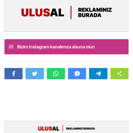
Bizim Instagram kanalımıza abunə olun