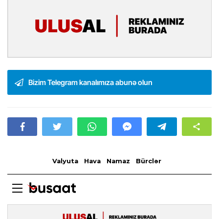
Bizim Telegram kanalımıza abunə olun