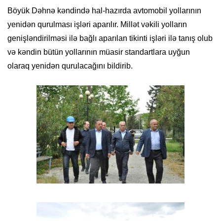
Böyük Dəhnə kəndində hal-hazırda avtomobil yollarının
yenidən qurulması işləri aparılır. Millət vəkili yolların
genişləndirilməsi ilə bağlı aparılan tikinti işləri ilə tanış olub
və kəndin bütün yollarının müasir standartlara uyğun
olaraq yenidən qurulacağını bildirib.