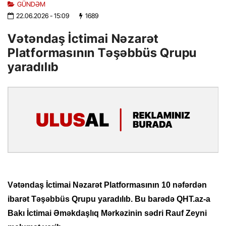
GÜNDƏM
22.06.2026
- 15:09
1689
Vətəndaş İctimai Nəzarət
Platformasının Təşəbbüs Qrupu
yaradılıb
Vətəndaş İctimai Nəzarət Platformasının 10 nəfərdən
ibarət Təşəbbüs Qrupu yaradılıb.
Bu barədə QHT.az-a
Bakı İctimai Əməkdaşlıq Mərkəzinin sədri Rauf Zeyni