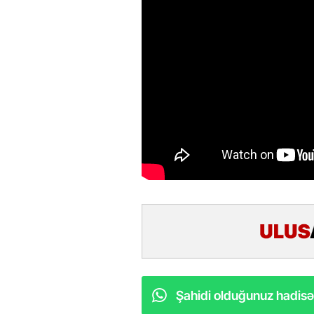
Şahidi olduğunuz hadisəl