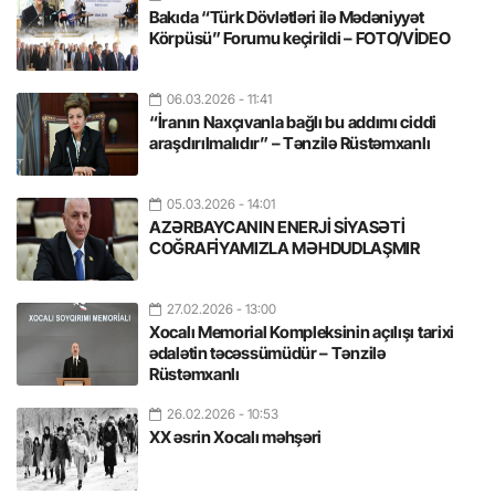
Bakıda “Türk Dövlətləri ilə Mədəniyyət
Körpüsü” Forumu keçirildi – FOTO/VİDEO
06.03.2026
- 11:41
“İranın Naxçıvanla bağlı bu addımı ciddi
araşdırılmalıdır” – Tənzilə Rüstəmxanlı
05.03.2026
- 14:01
AZƏRBAYCANIN ENERJİ SİYASƏTİ
COĞRAFİYAMIZLA MƏHDUDLAŞMIR
27.02.2026
- 13:00
Xocalı Memorial Kompleksinin açılışı tarixi
ədalətin təcəssümüdür – Tənzilə
Rüstəmxanlı
26.02.2026
- 10:53
XX əsrin Xocalı məhşəri