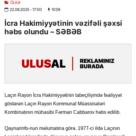
ÖLKƏ
22.08.2025
- 17:00
1039
İcra Hakimiyyətinin vəzifəli şəxsi
həbs olundu – SƏBƏB
Laçın Rayon İcra Hakimiyyətinin tabeçiliyində fəaliyyət
göstərən Laçın Rayon Kommunal Müəssisələri
Kombinatının mühasibi Fərman Cabbarov həbs edilib.
Qaynarinfo-nun məlumatına görə, 1977-ci ildə Laçının