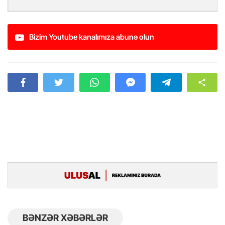
Bizim Youtube kanalımıza abunə olun
BƏNZƏR XƏBƏRLƏR