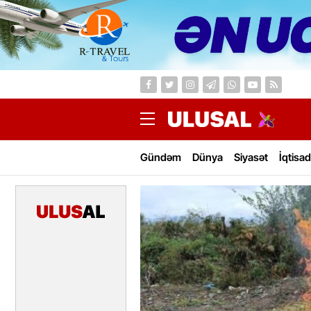
Gündəm
Dünya
Siyasət
İqtisad