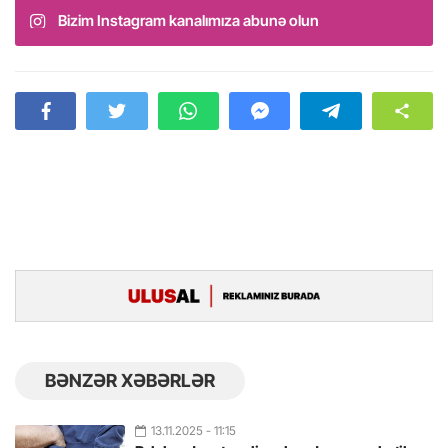
Bizim Instagram kanalımıza abunə olun
BƏNZƏR XƏBƏRLƏR
13.11.2025
- 11:15