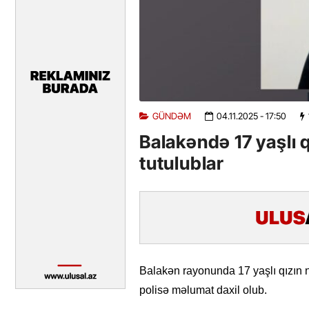
GÜNDƏM
04.11.2025
- 17:50
Balakəndə 17 yaşlı 
tutulublar
Balakən rayonunda 17 yaşlı qızın
polisə məlumat daxil olub.