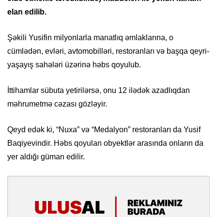
elan edilib.
Şəkili Yusifin milyonlarla manatlıq əmlaklarına, o
cümlədən, evləri, avtomobilləri, restoranları və başqa qeyri-
yaşayış sahələri üzərinə həbs qoyulub.
İttihamlar sübuta yetirilərsə, onu 12 ilədək azadlıqdan
məhrumetmə cəzası gözləyir.
Qeyd edək ki, “Nuxa” və “Medalyon” restoranları da Yusif
Baqiyevindir. Həbs qoyulan obyektlər arasında onların da
yer aldığı güman edilir.