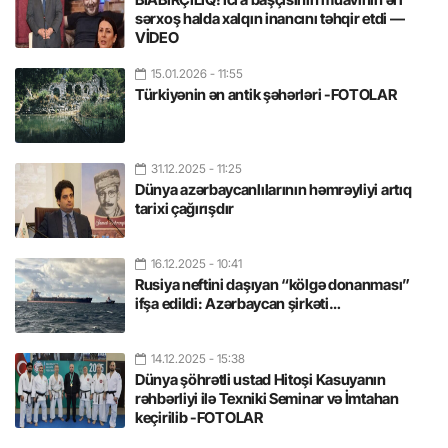
sərxoş halda xalqın inancını təhqir etdi —
VİDEO
15.01.2026
- 11:55
Türkiyənin ən antik şəhərləri -FOTOLAR
31.12.2025
- 11:25
Dünya azərbaycanlılarının həmrəyliyi artıq
tarixi çağırışdır
16.12.2025
- 10:41
Rusiya neftini daşıyan “kölgə donanması”
ifşa edildi: Azərbaycan şirkəti…
14.12.2025
- 15:38
Dünya şöhrətli ustad Hitoşi Kasuyanın
rəhbərliyi ilə Texniki Seminar və İmtahan
keçirilib -FOTOLAR