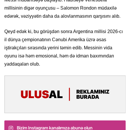
millisinin digər oyunçusu – Salomon Rondon müdaxilə
edərək, vəziyyətin daha da alovlanmasının qarşısını alıb.
Qeyd edək ki, bu görüşdən sonra Argentina millisi 2026-cı
il dünya çempionatının Cənubi Amerika üzrə əsas
iştirakçıları sırasında yerini təmin edib. Messinin vida
oyunu isə həm emosional, həm də idman baxımından
yaddaqalan olub.
Bizim Instagram kanalımıza abunə olun