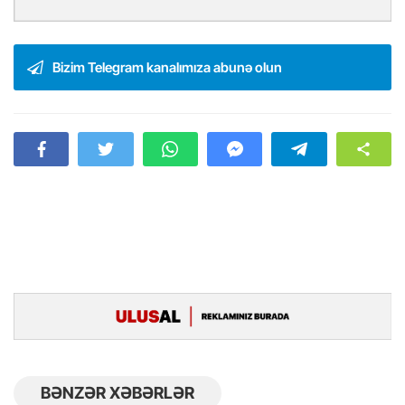
Bizim Telegram kanalımıza abunə olun
BƏNZƏR XƏBƏRLƏR