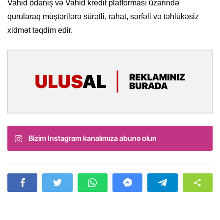
Vahid ödəniş və Vahid kredit platforması üzərində
qurularaq müştərilərə sürətli, rahat, sərfəli və təhlükəsiz
xidmət təqdim edir.
Bizim Instagram kanalımıza abunə olun