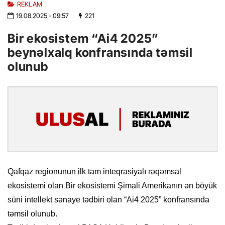
REKLAM
19.08.2025
- 09:57
221
Bir ekosistem “Ai4 2025”
beynəlxalq konfransında təmsil
olunub
Qafqaz regionunun ilk tam inteqrasiyalı rəqəmsal
ekosistemi olan Bir ekosistemi Şimali Amerikanın ən böyük
süni intellekt sənaye tədbiri olan “Ai4 2025” konfransında
təmsil olunub.