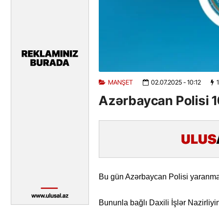
MANŞET
02.07.2025
- 10:12
Azərbaycan Polisi 
Bu gün Azərbaycan Polisi yaranmas
Bununla bağlı Daxili İşlər Nazirliy