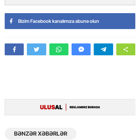
Bizim Facebook kanalımıza abunə olun
BƏNZƏR XƏBƏRLƏR