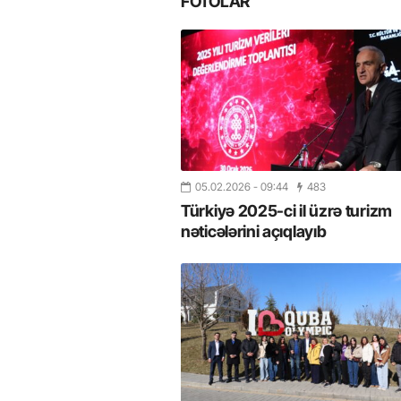
FOTOLAR
05.02.2026
- 09:44
483
Türkiyə 2025-ci il üzrə turizm
nəticələrini açıqlayıb