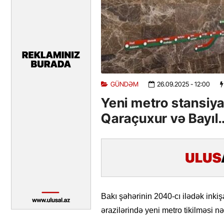
GÜNDƏM
26.09.2025
- 12:00
Yeni metro stansiyal
Qaraçuxur və Bayıl
Bakı şəhərinin 2040-cı ilədək inkiş
ərazilərində yeni metro tikilməsi nə