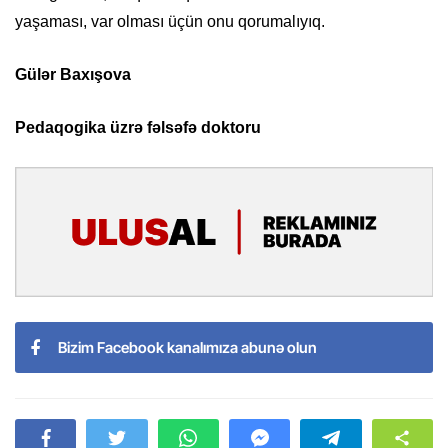
yaşaması, var olması üçün onu qorumalıyıq.
Gülər Baxışova
Pedaqogika üzrə fəlsəfə doktoru
Bizim Facebook kanalımıza abunə olun