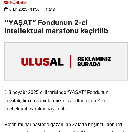
GÜNDƏM
04.11.2025
- 14:30
219
“YAŞAT” Fondunun 2-ci
intellektual marafonu keçirilib
1-3 noyabr 2025-ci il tarixində “YAŞAT” Fondunun
təşkilatçılığı ilə şəhidlərimizin övladları üçün 2-ci
intellektual marafon baş tutub.
Vətən müharibəsində qazanılan Zəfərin beşinci ildönümü