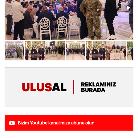
Bizim Youtube kanalımıza abunə olun