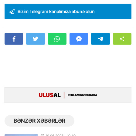
Bizim Telegram kanalımıza abunə olun
BƏNZƏR XƏBƏRLƏR
10.06.2026
- 10:40