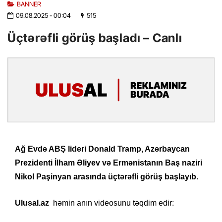
BANNER
09.08.2025
- 00:04
515
Üçtərəfli görüş başladı – Canlı
Ağ Evdə ABŞ lideri Donald Tramp, Azərbaycan
Prezidenti İlham Əliyev və Ermənistanın Baş naziri
Nikol Paşinyan arasında üçtərəfli görüş başlayıb.
Ulusal.az
həmin anın videosunu təqdim edir: