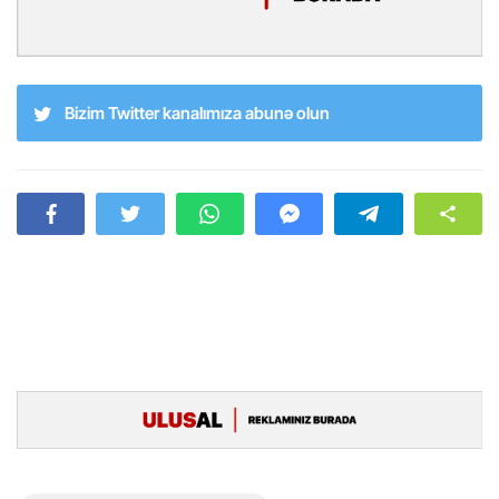
Bizim Twitter kanalımıza abunə olun