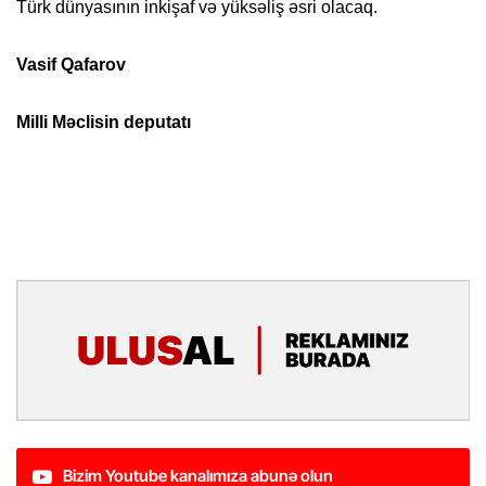
Türk dünyasının inkişaf və yüksəliş əsri olacaq.
Vasif Qafarov
Milli Məclisin deputatı
Bizim Youtube kanalımıza abunə olun