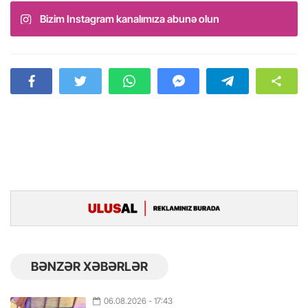
Bizim Instagram kanalımıza abunə olun
BƏNZƏR XƏBƏRLƏR
06.08.2026
- 17:43