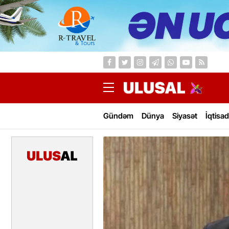
Gündəm
Dünya
Siyasət
İqtisad