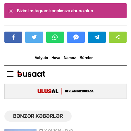
Bizim Instagram kanalımıza abunə olun
BƏNZƏR XƏBƏRLƏR
10.06.2026
- 10:40