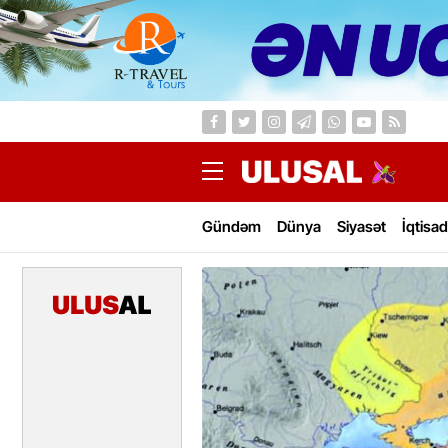
Gündəm
Dünya
Siyasət
İqtisad