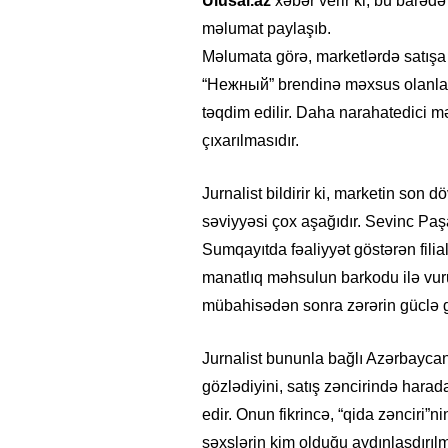
Ulusal.az
xəbər verir ki, bu barəd
məlumat paylaşıb.
Məlumata görə, marketlərdə satışa 
“Нежный” brendinə məxsus olanlar i
təqdim edilir. Daha narahatedici m
çıxarılmasıdır.
Jurnalist bildirir ki, marketin son
səviyyəsi çox aşağıdır. Sevinc Pa
Sumqayıtda fəaliyyət göstərən fili
manatlıq məhsulun barkodu ilə vuru
mübahisədən sonra zərərin güclə ge
Jurnalist bununla bağlı Azərbayca
gözlədiyini, satış zəncirində harada
edir. Onun fikrincə, “qida zənciri
şəxslərin kim olduğu aydınlaşdırılma