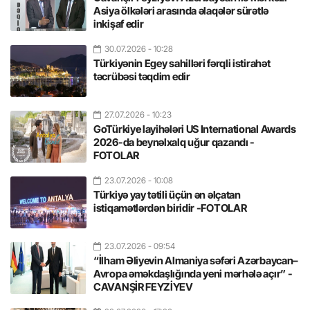
Asiya ölkələri arasında əlaqələr sürətlə
inkişaf edir
30.07.2026
- 10:28
Türkiyənin Egey sahilləri fərqli istirahət
təcrübəsi təqdim edir
27.07.2026
- 10:23
GoTürkiye layihələri US International Awards
2026-da beynəlxalq uğur qazandı -
FOTOLAR
23.07.2026
- 10:08
Türkiyə yay tətili üçün ən əlçatan
istiqamətlərdən biridir -FOTOLAR
23.07.2026
- 09:54
“İlham Əliyevin Almaniya səfəri Azərbaycan–
Avropa əməkdaşlığında yeni mərhələ açır” -
CAVANŞİR FEYZİYEV