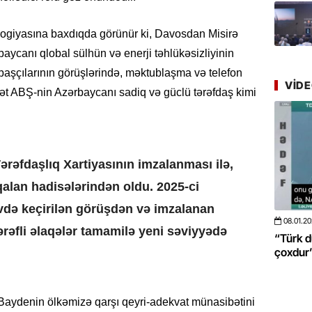
Azərbay
yer tutu
ologiyasına baxdıqda görünür ki, Davosdan Misirə
22.07.
ycanı qlobal sülhün və enerji təhlükəsizliyinin
“Əkinçi
başçılarının görüşlərində, məktublaşma və telefon
mühitin
VID
ət ABŞ-nin Azərbaycanı sadiq və güclü tərəfdaş kimi
21.07.
Tənzilə R
mətbuat
Tərəfdaşlıq Xartiyasının imzalanması ilə,
20.07.
qalan hadisələrindən oldu. 2025-ci
Cavanşi
vdə keçirilən görüşdən və imzalanan
Üstellə
08.01.2026
- 10:50
422
20.06.2
ərəfli əlaqələr tamamilə yeni səviyyədə
 böyüməsini
“Türk dünyası ilə bağlı görüləcək işlər
“Azərba
20.07.
çoxdur” -VİDEO
pozdu”
Türkiyə
Antalya
turistlər
 Baydenin ölkəmizə qarşı qeyri-adekvat münasibətini