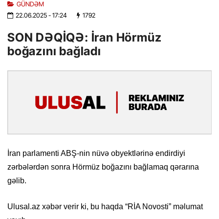
GÜNDƏM
22.06.2025
- 17:24
1792
SON DƏQİQƏ: İran Hörmüz
boğazını bağladı
İran parlamenti ABŞ-nin nüvə obyektlərinə endirdiyi
zərbələrdən sonra Hörmüz boğazını bağlamaq qərarına
gəlib.
Ulusal.az xəbər verir ki, bu haqda “RİA Novosti” məlumat