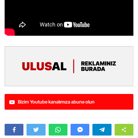
Bizim Youtube kanalımıza abunə olun