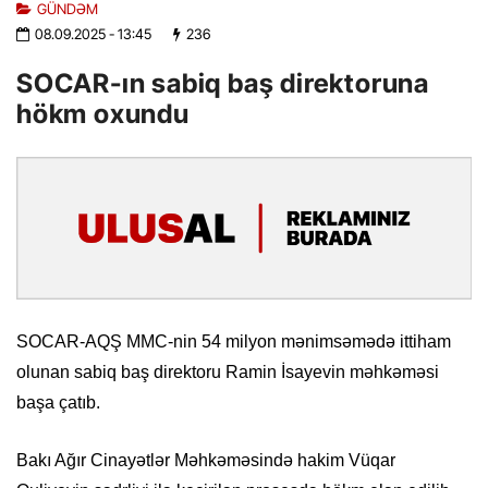
GÜNDƏM
08.09.2025
- 13:45
236
SOCAR-ın sabiq baş direktoruna
hökm oxundu
SOCAR-AQŞ MMC-nin 54 milyon mənimsəmədə ittiham
olunan sabiq baş direktoru Ramin İsayevin məhkəməsi
başa çatıb.
Bakı Ağır Cinayətlər Məhkəməsində hakim Vüqar