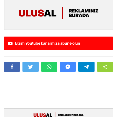
Bizim Youtube kanalımıza abunə olun