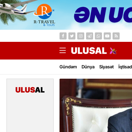
Gündəm
Dünya
Siyasət
İqtisad