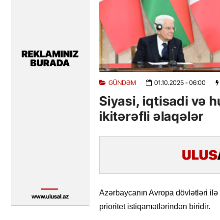
GÜNDƏM
01.10.2025
- 06:00
Siyasi, iqtisadi və
ikitərəfli əlaqələr
Azərbaycanın Avropa dövlətləri ilə
prioritet istiqamətlərindən biridir.