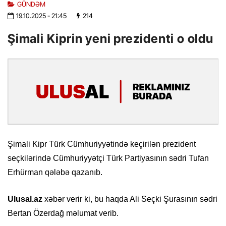
GÜNDƏM
19.10.2025
- 21:45
214
Şimali Kiprin yeni prezidenti o oldu
Şimali Kipr Türk Cümhuriyyətində keçirilən prezident
seçkilərində Cümhuriyyətçi Türk Partiyasının sədri Tufan
Erhürman qələbə qazanıb.
Ulusal.az
xəbər verir ki, bu haqda Ali Seçki Şurasının sədri
Bertan Özerdağ məlumat verib.