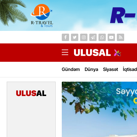
Gündəm
Dünya
Siyasət
İqtisad