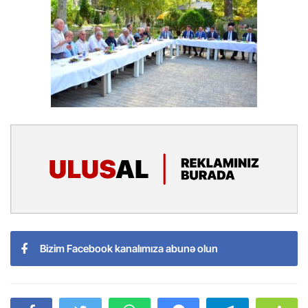
Bizim Facebook kanalımıza abunə olun