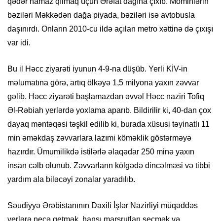
qədər namaz qılmaq üçün Ərəfat dağına çıxıb. Möminlərin
bəziləri Məkkədən dağa piyada, bəziləri isə avtobusla
daşınırdı. Onların 2010-cu ildə açılan metro xəttinə də çıxışı
var idi.
Bu il Həcc ziyarəti iyunun 4-9-na düşüb. Yerli KİV-in
məlumatına görə, artıq ölkəyə 1,5 milyona yaxın zəvvar
gəlib. Həcc ziyarəti başlamazdan əvvəl Həcc naziri Tofiq
Əl-Rəbiah yerlərdə yoxlama aparıb. Bildirilir ki, 40-dan çox
dayaq məntəqəsi təşkil edilib ki, burada xüsusi təyinatlı 11
min əməkdaş zəvvarlara lazımi köməklik göstərməyə
hazırdır. Ümumilikdə istilərlə əlaqədar 250 minə yaxın
insan cəlb olunub. Zəvvarların kölgədə dincəlməsi və tibbi
yardım ala biləcəyi zonalar yaradılıb.
Səudiyyə Ərəbistanının Daxili İşlər Nazirliyi müqəddəs
yerlərə necə getmək, hansı marşrutları seçmək və