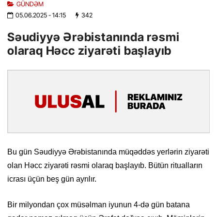
GÜNDƏM
05.06.2025
- 14:15
342
Səudiyyə Ərəbistanında rəsmi
olaraq Həcc ziyarəti başlayıb
Bu gün Səudiyyə Ərəbistanında müqəddəs yerlərin ziyarəti
olan Həcc ziyarəti rəsmi olaraq başlayıb. Bütün ritualların
icrası üçün beş gün ayrılır.
Bir milyondan çox müsəlman iyunun 4-də gün batana