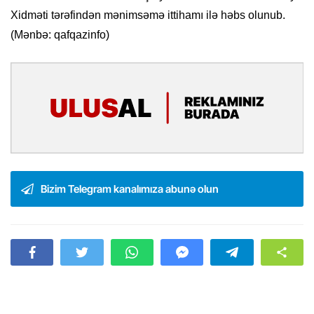
Xidməti tərəfindən mənimsəmə ittihamı ilə həbs olunub.
(Mənbə: qafqazinfo)
Bizim Telegram kanalımıza abunə olun