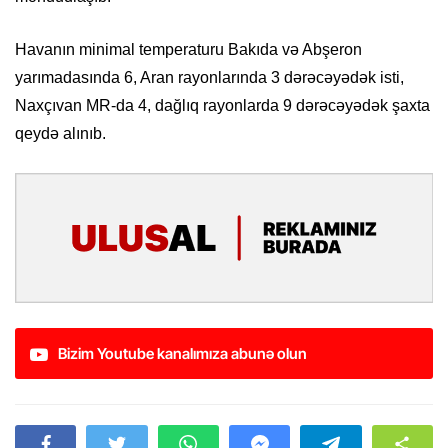
Havanın minimal temperaturu Bakıda və Abşeron
yarımadasında 6, Aran rayonlarında 3 dərəcəyədək isti,
Naxçıvan MR-da 4, dağlıq rayonlarda 9 dərəcəyədək şaxta
qeydə alınıb.
Bizim Youtube kanalımıza abunə olun