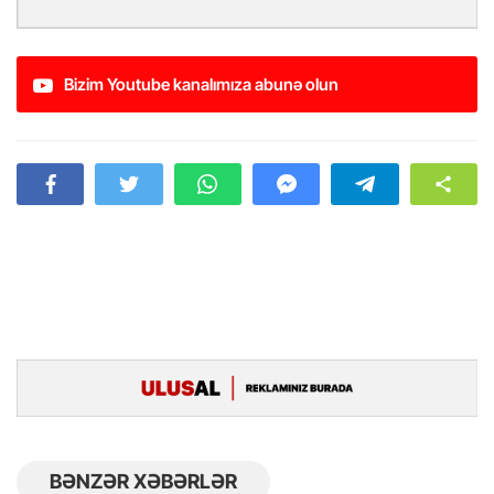
Bizim Youtube kanalımıza abunə olun
BƏNZƏR XƏBƏRLƏR