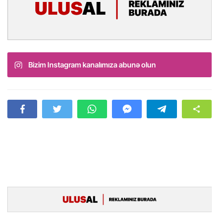
Bizim Instagram kanalımıza abunə olun