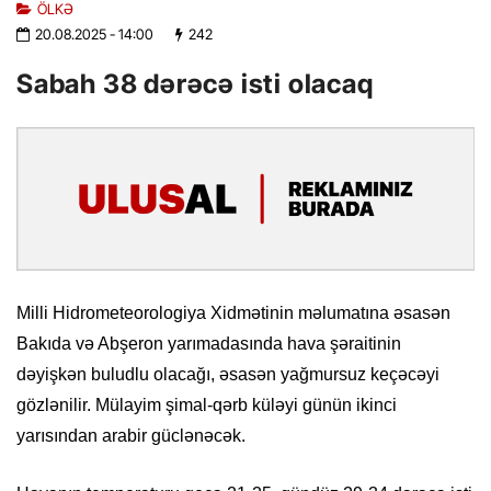
ÖLKƏ
20.08.2025
- 14:00
242
Sabah 38 dərəcə isti olacaq
Milli Hidrometeorologiya Xidmətinin məlumatına əsasən
Bakıda və Abşeron yarımadasında hava şəraitinin
dəyişkən buludlu olacağı, əsasən yağmursuz keçəcəyi
gözlənilir. Mülayim şimal-qərb küləyi günün ikinci
yarısından arabir güclənəcək.