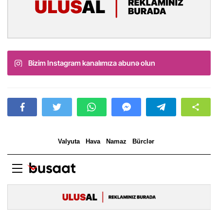
Bizim Instagram kanalımıza abunə olun