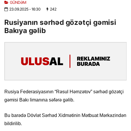
GÜNDƏM
23.09.2025
- 16:30
242
Rusiyanın sərhəd gözətçi gəmisi
Bakıya gəlib
Rusiya Federasiyasının “Rəsul Həmzətov” sərhəd gözətçi
gəmisi Bakı limanına səfərə gəlib.
Bu barədə Dövlət Sərhəd Xidmətinin Mətbuat Mərkəzindən
bildirilib.