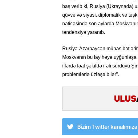
baş verib ki, Rusiya (Ukraynada) u
qüvvə və siyasi, diplomatik və təşk
nəticəsində son aylarda Moskvanı
tendensiya yaranıb.
Rusiya-Azərbaycan münasibətlərini
Moskvanın bu layihəyə uyğunlaşa 
illərdə fəal şəkildə irəli sürdüyü Ş
problemlərlə üzləşə bilər”.
Bizim Twitter kanalımız