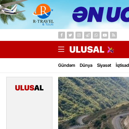
Gündəm
Dünya
Siyasət
İqtisad