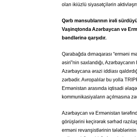
olan ikiüzlü siyasətçilərin aktivləş
Qərb mənsublarının irəli sürdüyü
Vaşinqtonda Azərbaycan və Ermə
bəndlərinə qarşıdır.
Qarabağda dırnaqarası “erməni mədə
əsiri”nin saxlandığı, Azərbaycanın
Azərbaycana ərazi iddiası qaldırdı
zərbədir. Avropalılar bu yolla TRI
Ermənistan arasında iqtisadi əlaq
kommunikasiyaların açılmasına zər
20.06.2026
- 11:12
747
14.05.2026
- 10:58
“Azərbaycan onların çirkin oyununu
“ABŞ və Qərb Çin
pozdu”- VİDEO
istəmir”- VİDEO
Azərbaycan və Ermənistan tərəfində
görüşlərini keçirərək sərhəd razıla
erməni revanşistlərinin tələblərin