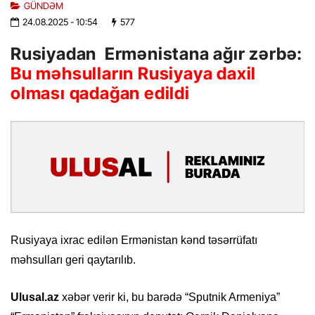
GÜNDƏM
24.08.2025
- 10:54
577
Rusiyadan Ermənistana ağır zərbə:
Bu məhsulların Rusiyaya daxil
olması qadağan edildi
Rusiyaya ixrac edilən Ermənistan kənd təsərrüfatı
məhsulları geri qaytarılıb.
Ulusal.az
xəbər verir ki, bu barədə “Sputnik Armeniya”